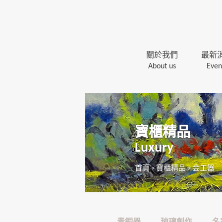
關於我們
最新
About us
Even
寶櫃精品
Luxury
首頁
>
寶櫃精品
>
金工器