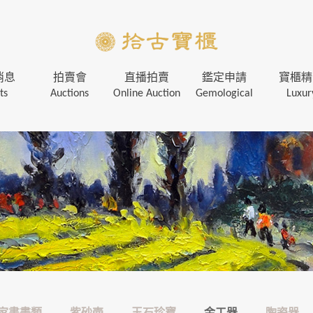
消息
拍賣會
直播拍賣
鑑定申請
寶櫃精
ts
Auctions
Online Auction
Gemological
Luxur